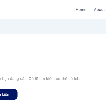
Home
About
 bạn đang cần. Có lẽ tìm kiếm có thể có ích.